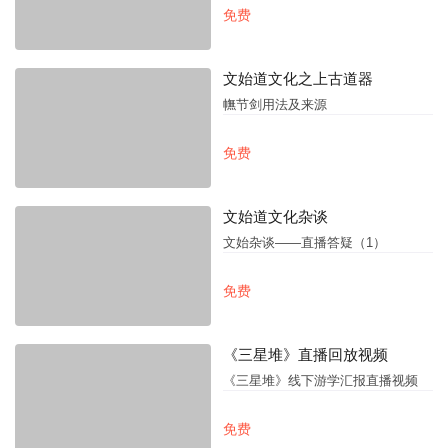
免费
文始道文化之上古道器
幠节剑用法及来源
免费
文始道文化杂谈
文始杂谈——直播答疑（1）
免费
《三星堆》直播回放视频
《三星堆》线下游学汇报直播视频
免费