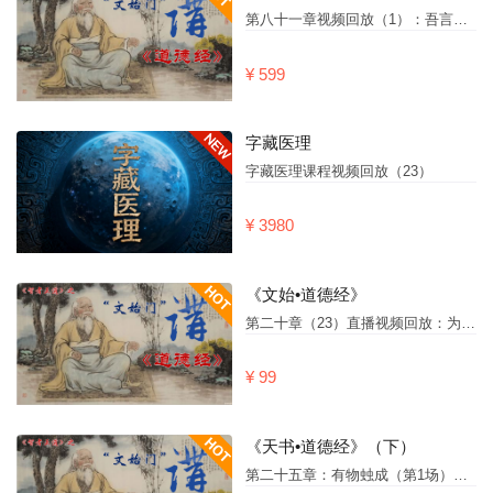
第八十一章视频回放（1）：吾言甚易知
¥ 599
字藏医理
字藏医理课程视频回放（23）
¥ 3980
《文始•道德经》
第二十章（23）直播视频回放：为学者日益，为道者日损。
¥ 99
《天书•道德经》（下）
第二十五章：有物䖵成（第1场）视频回放