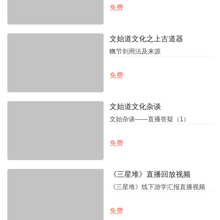
免费
文始道文化之上古道器
幠节剑用法及来源
免费
文始道文化杂谈
文始杂谈——直播答疑（1）
免费
《三星堆》直播回放视频
《三星堆》线下游学汇报直播视频
免费