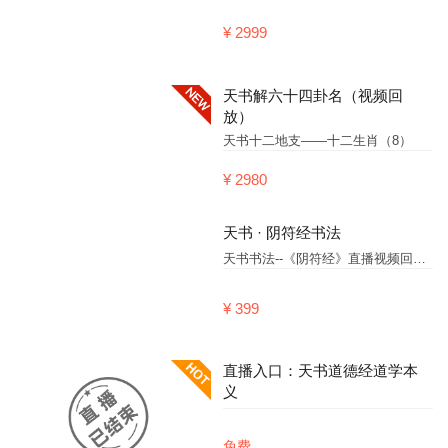
¥ 2999
天书解六十四卦名（视频回
放）
天书十二地支——十二生肖（8）
¥ 2980
天书 · 阴符经书法
天书书法--《阴符经》直播视频回放第23场
¥ 399
直播入口：天书道德经道学本
义
免费