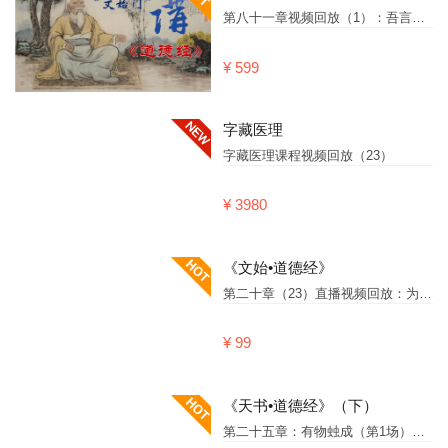
第八十一章视频回放（1）：吾言甚易知
¥ 599
字藏医理
字藏医理课程视频回放（23）
¥ 3980
《文始•道德经》
第二十章（23）直播视频回放：为学者日益，为道者日损。
¥ 99
《天书•道德经》（下）
第二十五章：有物䖵成（第1场）视频回放